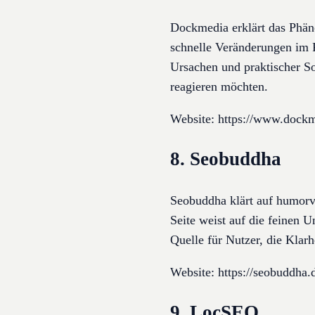
Dockmedia erklärt das Phän
schnelle Veränderungen im Ra
Ursachen und praktischer S
reagieren möchten.
Website: https://www.dockm
8. Seobuddha
Seobuddha klärt auf humorv
Seite weist auf die feinen 
Quelle für Nutzer, die Klar
Website: https://seobuddha.
9. LocSEO