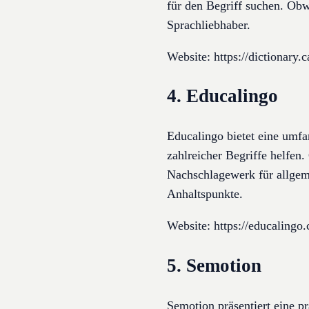
für den Begriff suchen. Obwo
Sprachliebhaber.
Website: https://dictionary.
4. Educalingo
Educalingo bietet eine umf
zahlreicher Begriffe helfen
Nachschlagewerk für allgeme
Anhaltspunkte.
Website: https://educalingo.
5. Semotion
Semotion präsentiert eine 