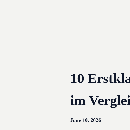
Skip
to
content
10 Erstkl
im Vergle
June 10, 2026