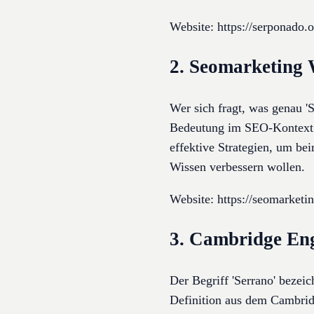
Website: https://serponado.o
2. Seomarketing
Wer sich fragt, was genau '
Bedeutung im SEO-Kontext 20
effektive Strategien, um be
Wissen verbessern wollen.
Website: https://seomarket
3. Cambridge Eng
Der Begriff 'Serrano' bezeic
Definition aus dem Cambridge