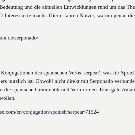
, Bedeutung und die aktuellen Entwicklungen rund um das The
O-Interessierte macht. Hier erfahren Nutzer, warum genau d
ion.de/serponado/
e Konjugationen des spanischen Verbs 'serpear', was für Sprac
ders nützlich ist. Obwohl nicht direkt mit Serponado verbunde
 in die spanische Grammatik und Verbformen. Eine gute Anlaufst
wollen.
se.com/en/conjugation/spanish/serpear/71524