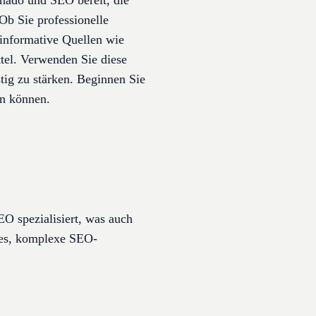
onado und SEO bereit, die
Ob Sie professionelle
informative Quellen wie
tel. Verwenden Sie diese
ig zu stärken. Beginnen Sie
en können.
O spezialisiert, was auch
t es, komplexe SEO-