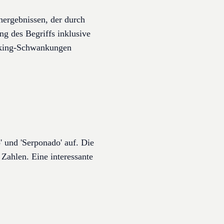
ergebnissen, der durch
ng des Begriffs inklusive
anking-Schwankungen
 und 'Serponado' auf. Die
 Zahlen. Eine interessante