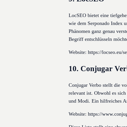
LocSEO bietet eine tiefgeh
wie dem Serponado Index un
Phänomen ganz genau verste
Begriff entschlüsseln möcht
Website: https://locseo.eu/
10. Conjugar Ve
Conjugar Verbo stellt die vo
relevant ist. Obwohl es sich
und Modi. Ein hilfreiches An
Website: https://www.conju