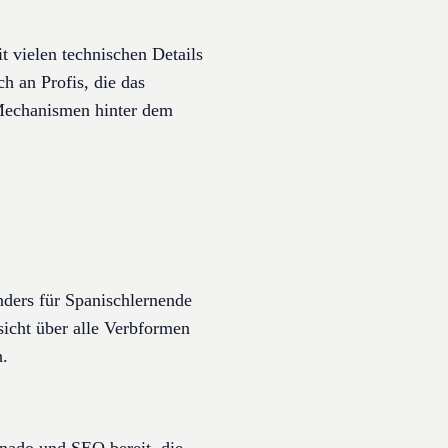
vielen technischen Details
 an Profis, die das
 Mechanismen hinter dem
onders für Spanischlernende
rsicht über alle Verbformen
n.