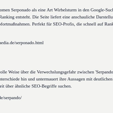
omen Serponado als eine Art Wirbelsturm in den Google-Such
nking entsteht. Die Seite liefert eine anschauliche Darstellu
ofortmaßnahmen. Perfekt für SEO-Profis, die schnell auf R
edia.de/serponado.html
olle Weise über die Verwechslungsgefahr zwischen 'Serpando'
Unterschiede hin und untermauert ihre Aussagen mit deutlichen
heit über ähnliche SEO-Begriffe suchen.
de/serpando/