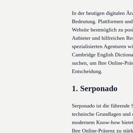
In der heutigen digitalen Ä
Bedeutung. Plattformen und
Website bestmöglich zu posi
Anbieter und hilfreichen Re
spezialisierten Agenturen 
Cambridge English Dictionar
suchen, um Ihre Online-Präse
Entscheidung.
1. Serponado
Serponado ist die führende
technische Grundlagen und 
modernem Know-how bietet S
Ihre Online-Präsenz zu stär