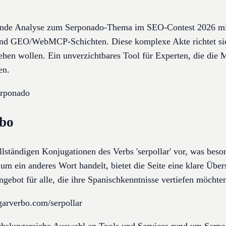
ende Analyse zum Serponado-Thema im SEO-Contest 2026 mit 
d GEO/WebMCP-Schichten. Diese komplexe Akte richtet sich
hen wollen. Ein unverzichtbares Tool für Experten, die die
en.
serponado
rbo
llständigen Konjugationen des Verbs 'serpollar' vor, was bes
 um ein anderes Wort handelt, bietet die Seite eine klare Übe
gebot für alle, die ihre Spanischkenntnisse vertiefen möchte
garverbo.com/serpollar