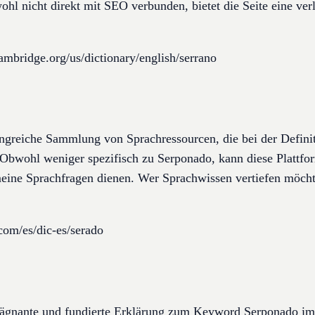
hl nicht direkt mit SEO verbunden, bietet die Seite eine verl
cambridge.org/us/dictionary/english/serrano
angreiche Sammlung von Sprachressourcen, die bei der Defini
. Obwohl weniger spezifisch zu Serponado, kann diese Plattfor
ine Sprachfragen dienen. Wer Sprachwissen vertiefen möchte
com/es/dic-es/serado
prägnante und fundierte Erklärung zum Keyword Serponado i