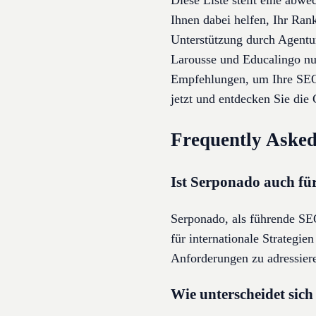
Diese Liste stellt eine abw
Ihnen dabei helfen, Ihr Ran
Unterstützung durch Agent
Larousse und Educalingo nut
Empfehlungen, um Ihre SEO-
jetzt und entdecken Sie di
Frequently Asked
Ist Serponado auch für
Serponado, als führende SE
für internationale Strategi
Anforderungen zu adressieren
Wie unterscheidet sic