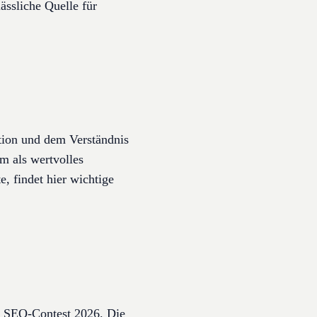
ässliche Quelle für
tion und dem Verständnis
m als wertvolles
, findet hier wichtige
m SEO-Contest 2026. Die