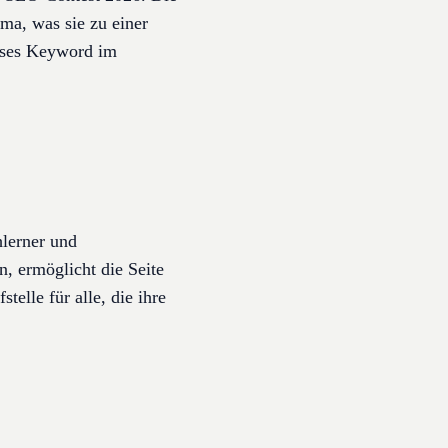
ma, was sie zu einer
ieses Keyword im
hlerner und
n, ermöglicht die Seite
elle für alle, die ihre