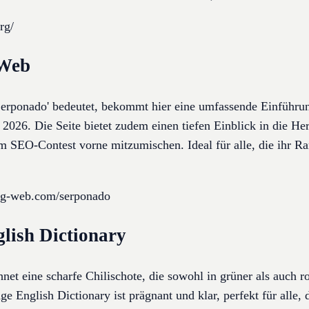
rg/
 Web
Serponado' bedeutet, bekommt hier eine umfassende Einführun
26. Die Seite bietet zudem einen tiefen Einblick in die Her
im SEO-Contest vorne mitzumischen. Ideal für alle, die ihr R
ing-web.com/serponado
lish Dictionary
hnet eine scharfe Chilischote, die sowohl in grüner als auch r
 English Dictionary ist prägnant und klar, perfekt für alle, 